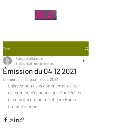
Post
RadioLotetGaronne
31 déc. 2021
1 min de lecture
Émission du 04 12 2021
Dernière mise à jour :
8 oct. 2023
Laissez-nous vos commentaires sur 
ce moment d'échange qui réuni celles 
et ceux qui ont animé et géré Radio 
Lot et Garonne.